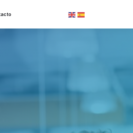
tacto