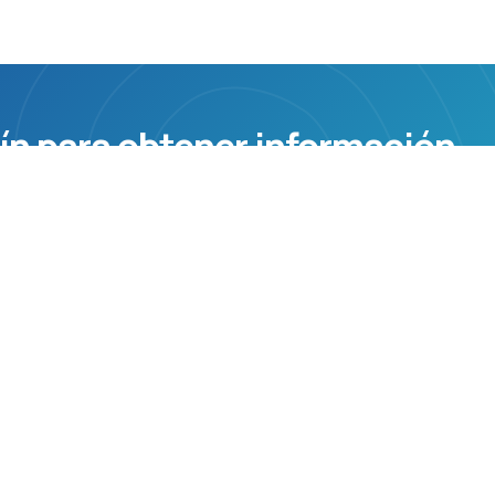
ín para obtener información
formación.
Servicios
Constitución y puesta en marcha
Seguimiento y reporting
Cuadro de mando ejecutivo