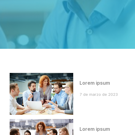
Lorem ipsum
7 de marzo de 2023
Lorem ipsum