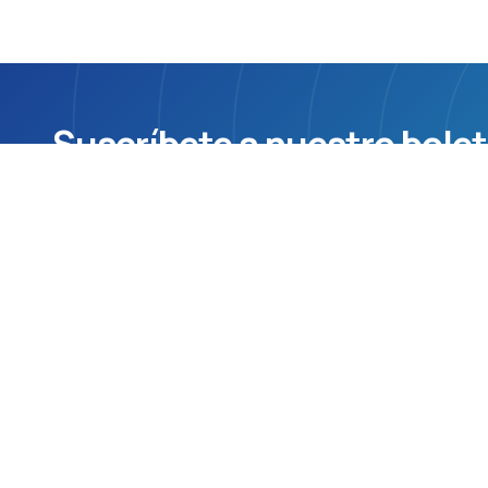
Suscríbete a nuestro bolet
actualizada, noticias o in